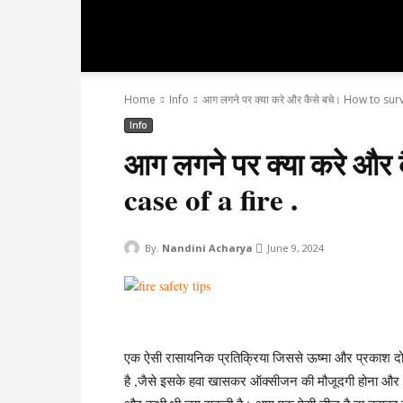
hindiever
Home
Info
आग लगने पर क्या करे और कैसे बचे। How to surv
Info
आग लगने पर क्या करे और
case of a fire .
By.
Nandini Acharya
June 9, 2024
एक ऐसी रासायनिक प्रतिक्रिया जिससे ऊष्मा और प्रकाश दोन
है ,जैसे इसके हवा खासकर ऑक्सीजन की मौजूदगी होना और 