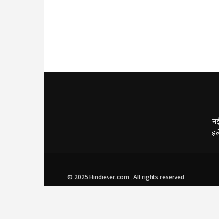
नई
इल
© 2025 Hindiever.com , All rights reserved