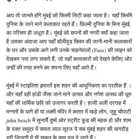
आप तो जानते होंगे मुंबई को फ़्लिमी सिटी कहा जाता है। यहाँ फ़्लिमि
दुनिया के जाने माने कलाकार रहते हैं। फ़िल्मी दुनिया के बिना मुंबई
का परिचय ही अधूरा है। मुंबई को सपनों की नगरी क्यों कहा जाता
है उसका अंदाजा आप यहाँ बॉलीवुड फ़्लिम की जानी-मानी कलाकारों
के घर और उसके आगे लगी उनके चाहनेवालों (Fans) की लाइन को
देखकर पता लगा सकते हैं, जो यहाँ कलाकारों को देखने केलिए ओर
उन्हीं की तरह बनने का सपना लिए यहाँ आते हैं।
मुंबई में स्टाइलिश इमारतें इस शहर की आधुनिकता का प्रतीक हैं ।
और यहाँ दही हांडी जैसा जाने माने उत्सव और गणेश उत्सव की धूम
यहाँ की धार्मिक छवि को उजागर करती है। हाजी अली दरगाह में
मन्नतों के धागे हों या लक्ष्मी मंदिर में कतार में खड़े लोग, जुहू चौपाटी
juhu beach में सुन्दर्यै दुर्ष्य ओर स्ट्रीट फ़ूड की महक हो और शाम
के वक्त समुद्र में समता लाल सूरज ये सब मुंबई शहर की भागदौड़
भरी ज़िन्दगी में भी सुकून के कुछ पल दे जाते हैं।