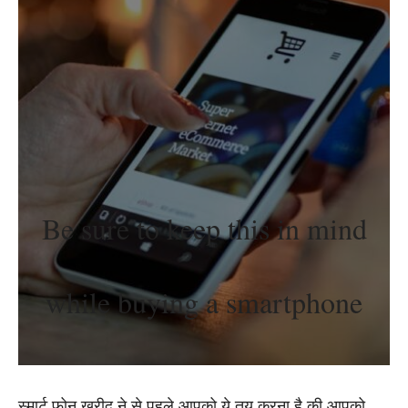
Be sure to keep this in mind
while buying a smartphone
स्मार्ट फ़ोन खरीद ने से पहले आपको ये तय करना है की आपको