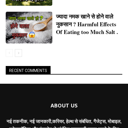
ज्यादा नमक खाने से होने वाले
नुकसान ? Harmful Effects
Of Eating too Much Salt .
RECENT COMMENTS
ABOUT US
नई तकनीक, नई जानकारी,करियर, हेल्थ से संबंधित, गैजेट्स, मोबाइल,