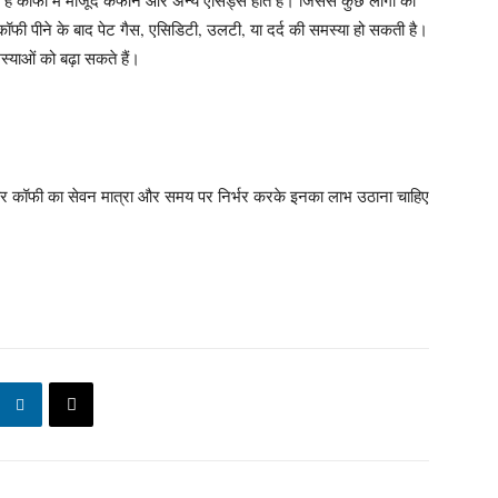
 है कॉफी में मौजूद कैफीन और अन्य एसिड्स होते हैं। जिससे कुछ लोगों को
फी पीने के बाद पेट गैस, एसिडिटी, उलटी, या दर्द की समस्या हो सकती है।
स्याओं को बढ़ा सकते हैं।
और कॉफी का सेवन मात्रा और समय पर निर्भर करके इनका लाभ उठाना चाहिए