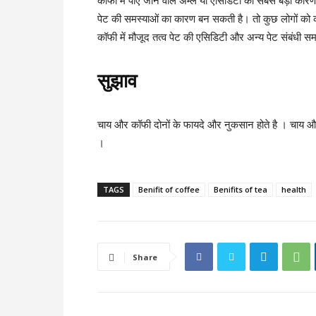
कॉफी में पाए जाने वाले अम्ल या एसिडिटी का सबसे बड़ा कारण
पेट की समस्याओं का कारण बन सकती है। तो कुछ लोगों को कॉ
कॉफी में मौजूद तत्व पेट की एसिडिटी और अन्य पेट संबंधी सम
सुझाव
चाय और कॉफी दोनों के फायदे और नुकसान होते है । चाय 
।
TAGS
Benifit of coffee
Benifits of tea
health
Share